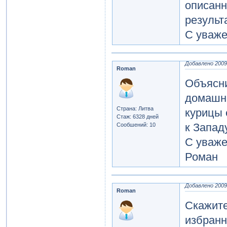
описанн
результ
С уваже
Добавлено 2009-
Roman
Объясни
домашне
Страна: Литва
курицы 
Стаж: 6328 дней
к Западу
Сообшений: 10
С уваже
Роман
Добавлено 2009-
Roman
Скажите
избранн