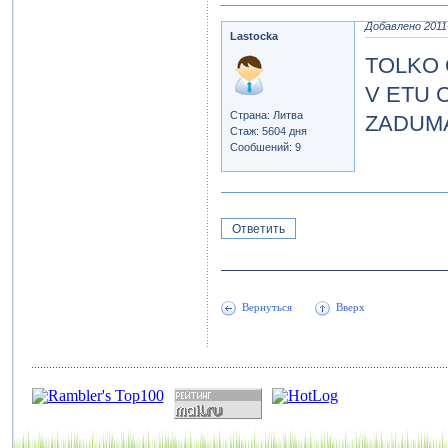
Добавлено 2011-
Lastocka
TOLKO 
V ETU 
Страна: Литва
ZADUMAI
Стаж: 5604 дня
Сообшений: 9
Ответить
Вернуться
Вверх