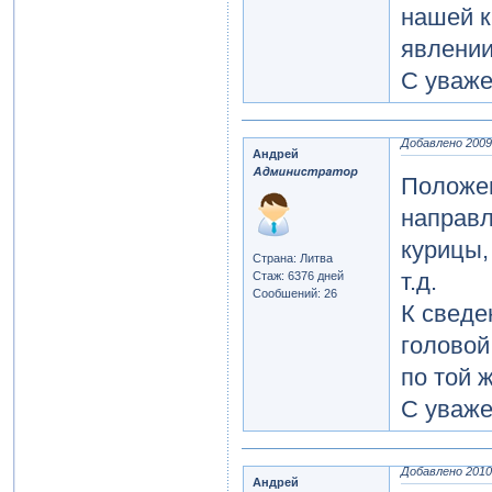
нашей к
явлении
С уваже
Добавлено 2009-
Андрей
Положен
направл
курицы,
Страна: Литва
т.д.
Стаж: 6376 дней
Сообшений: 26
К сведе
головой
по той 
С уваже
Добавлено 2010-
Андрей