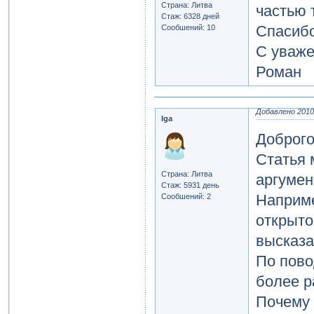
Страна: Литва
частью т
Стаж: 6328 дней
Спасиб
Сообшений: 10
С уваже
Роман
Добавлено 2010-
Iga
Доброго
Статья 
Страна: Литва
аргумент
Стаж: 5931 день
Наприме
Сообшений: 2
открытог
высказа
По пово
более р
Почему 