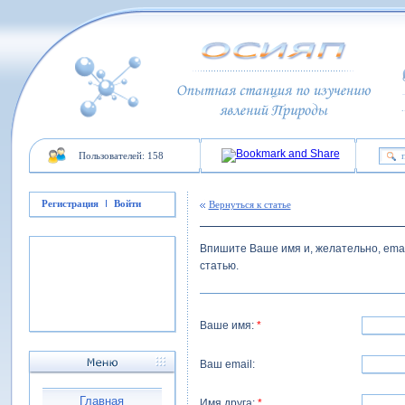
Пользователей: 158
Регистрация
Войти
Вернуться к статье
Впишите Ваше имя и, желательно, email
статью.
Ваше имя:
*
Ваш email:
Главная
Имя друга:
*