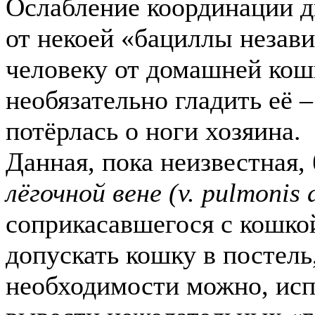
Ослабление координации д
от некоей «бациллы незав
человеку от домашней кошк
необязательно гладить её 
потёрлась о ноги хозяина.
Данная, пока неизвестная,
лёгочной вене (v. pulmonis 
соприкасавшегося с кошкой
допускать кошку в постел
необходимости можно, исп