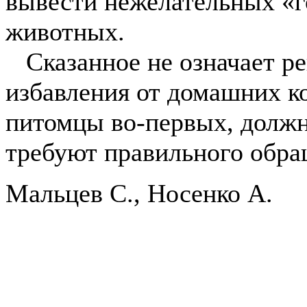
вывести нежелательных «г
животных.
Сказанное не означает р
избавления от домашних ко
питомцы во-первых, должн
требуют правильного обра
Мальцев С., Носенко А.