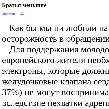
Братья меньшие
Отпечатать
Как бы мы ни любили наш
осторожность в обращении
Для поддержания молодог
европейского жителя нео
электроны, которые должны
желудочковые клапана сер
37%) не могут восприним
вследствие нехватки адрен