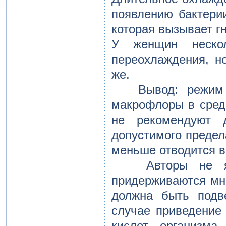
появлению бактер
которая вызывает г
У женщин нескол
переохлаждения, но
же.
Вывод: режим ра
макрофлоры в сред
не рекомендуют 
допустимого предел
меньше отводится в
Авторы не явля
придерживаются мнен
должна быть подв
случае приведение
кислот организма