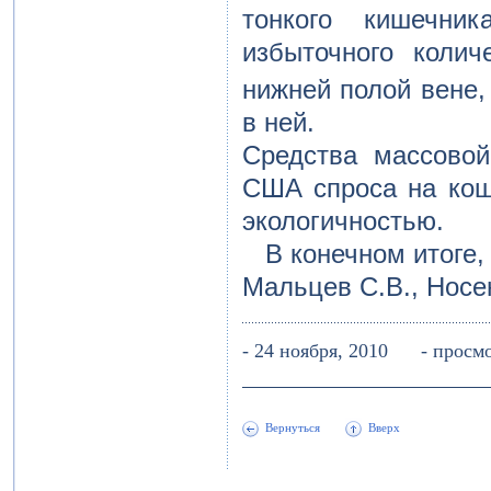
тонкого кишечни
избыточного коли
нижней полой вене, 
в ней.
Средства массово
США спроса на кош
экологичностью.
В конечном итоге, 
Мальцев С.В., Носе
- 24 ноября, 2010 - прос
Вернуться
Вверх